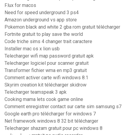
F.lux for macos
Need for speed underground 3 ps4
Amazon underground vs app store
Pokemon black and white 2 gba rom gratuit télécharger
Fortnite gratuit to play save the world
Code triche sims 4 changer trait caractere
Installer mac os x lion usb
Telecharger wifi map password gratuit apk
Telecharger logiciel pour scanner gratuit
Transformer fichier wma en mp3 gratuit
Comment activer carte wifi windows 8.1
Skyrim creation kit télécharger skidrow
Telecharger teamspeak 3 apk
Cooking mama lets cook game online
Comment enregistrer contact sur carte sim samsung s7
Google earth pro télécharger for windows 7
Net framework windows 8 32 bit télécharger
Telecharger shazam gratuit pour pc windows 8