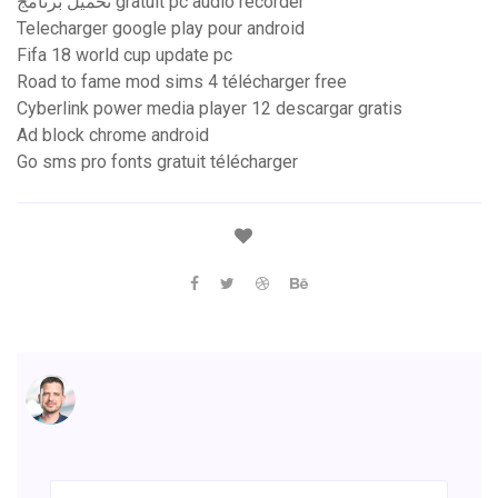
تحميل برنامج gratuit pc audio recorder
Telecharger google play pour android
Fifa 18 world cup update pc
Road to fame mod sims 4 télécharger free
Cyberlink power media player 12 descargar gratis
Ad block chrome android
Go sms pro fonts gratuit télécharger