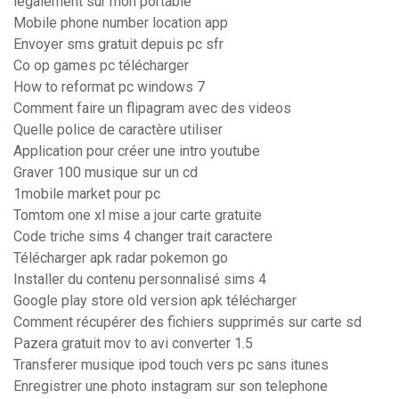
légalement sur mon portable
Mobile phone number location app
Envoyer sms gratuit depuis pc sfr
Co op games pc télécharger
How to reformat pc windows 7
Comment faire un flipagram avec des videos
Quelle police de caractère utiliser
Application pour créer une intro youtube
Graver 100 musique sur un cd
1mobile market pour pc
Tomtom one xl mise a jour carte gratuite
Code triche sims 4 changer trait caractere
Télécharger apk radar pokemon go
Installer du contenu personnalisé sims 4
Google play store old version apk télécharger
Comment récupérer des fichiers supprimés sur carte sd
Pazera gratuit mov to avi converter 1.5
Transferer musique ipod touch vers pc sans itunes
Enregistrer une photo instagram sur son telephone