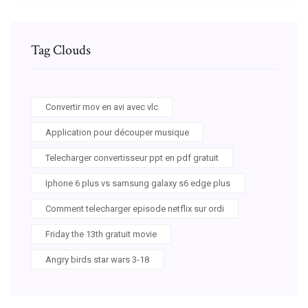
Tag Clouds
Convertir mov en avi avec vlc
Application pour découper musique
Telecharger convertisseur ppt en pdf gratuit
Iphone 6 plus vs samsung galaxy s6 edge plus
Comment telecharger episode netflix sur ordi
Friday the 13th gratuit movie
Angry birds star wars 3-18