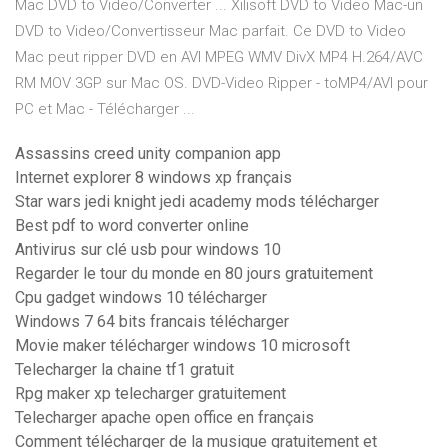
Mac DVD to Video/Converter ... Xilisoft DVD to Video Mac-un
DVD to Video/Convertisseur Mac parfait. Ce DVD to Video
Mac peut ripper DVD en AVI MPEG WMV DivX MP4 H.264/AVC
RM MOV 3GP sur Mac OS. DVD-Video Ripper - toMP4/AVI pour
PC et Mac - Télécharger ...
Assassins creed unity companion app
Internet explorer 8 windows xp français
Star wars jedi knight jedi academy mods télécharger
Best pdf to word converter online
Antivirus sur clé usb pour windows 10
Regarder le tour du monde en 80 jours gratuitement
Cpu gadget windows 10 télécharger
Windows 7 64 bits francais télécharger
Movie maker télécharger windows 10 microsoft
Telecharger la chaine tf1 gratuit
Rpg maker xp telecharger gratuitement
Telecharger apache open office en français
Comment télécharger de la musique gratuitement et