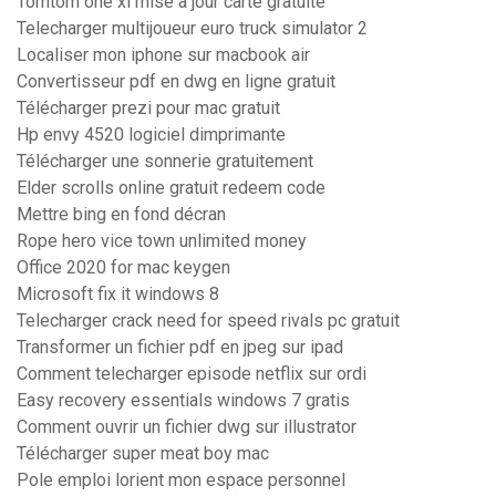
Tomtom one xl mise a jour carte gratuite
Telecharger multijoueur euro truck simulator 2
Localiser mon iphone sur macbook air
Convertisseur pdf en dwg en ligne gratuit
Télécharger prezi pour mac gratuit
Hp envy 4520 logiciel dimprimante
Télécharger une sonnerie gratuitement
Elder scrolls online gratuit redeem code
Mettre bing en fond décran
Rope hero vice town unlimited money
Office 2020 for mac keygen
Microsoft fix it windows 8
Telecharger crack need for speed rivals pc gratuit
Transformer un fichier pdf en jpeg sur ipad
Comment telecharger episode netflix sur ordi
Easy recovery essentials windows 7 gratis
Comment ouvrir un fichier dwg sur illustrator
Télécharger super meat boy mac
Pole emploi lorient mon espace personnel