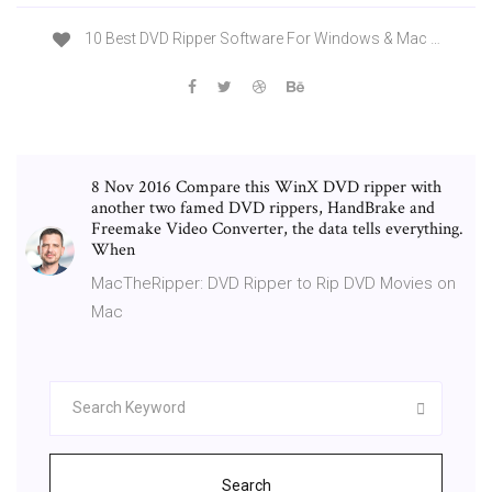
10 Best DVD Ripper Software For Windows & Mac …
8 Nov 2016 Compare this WinX DVD ripper with
another two famed DVD rippers, HandBrake and
Freemake Video Converter, the data tells everything.
When
MacTheRipper: DVD Ripper to Rip DVD Movies on
Mac
Search